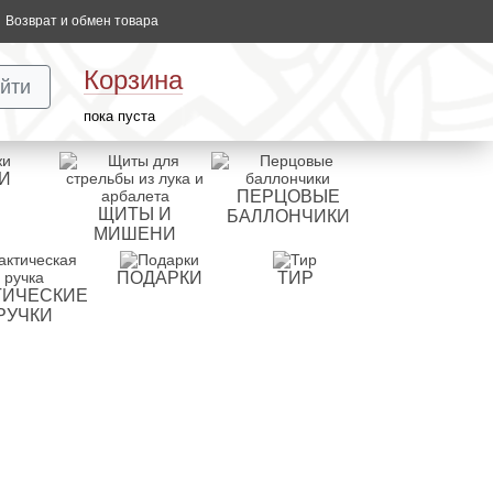
Возврат и обмен товара
Корзина
йти
пока пуста
И
ПЕРЦОВЫЕ
ЩИТЫ И
БАЛЛОНЧИКИ
МИШЕНИ
ПОДАРКИ
ТИР
ТИЧЕСКИЕ
РУЧКИ
)