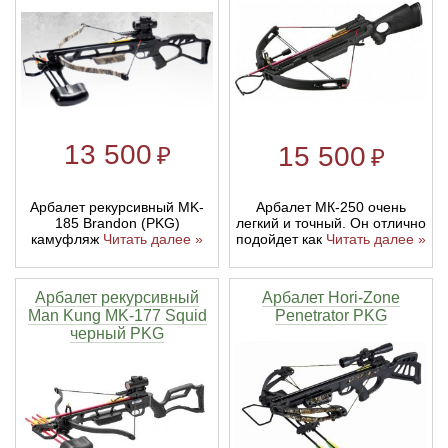
13 500
15 500
₽
₽
Арбалет МК-250 очень
Арбалет рекурсивный MK-
легкий и точный. Он отлично
185 Brandon (PKG)
подойдет как
Читать далее »
камуфляж
Читать далее »
Арбалет рекурсивный
Арбалет Hori-Zone
Man Kung MK-177 Squid
Penetrator PKG
черный PKG