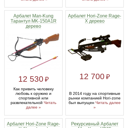
Арбалет Man-Kung
Арбалет Hori-Zone Rage-
Тарантул MK-150A1R
X дерево
дерево
12 700
₽
12 530
₽
Как привить человеку
В 2014 году на спортивные
любовь к оружию и
рынки компанией Hori-zone
спортивной или
был выпущен
Читать далее
развлекательной
Читать
»
далее »
Арбалет Hori-Zone Rage-
Рекурсивный Арбалет