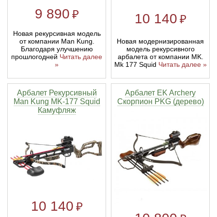
9 890
₽
10 140
₽
Новая рекурсивная модель
Новая модернизированная
от компании Man Kung.
модель рекурсивного
Благодаря улучшению
арбалета от компании MK.
прошлогодней
Читать далее
Mk 177 Squid
Читать далее »
»
Арбалет Рекурсивный
Арбалет EK Archery
Man Kung MK-177 Squid
Скорпион PKG (дерево)
Камуфляж
10 140
₽