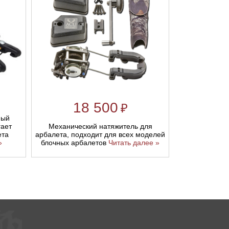
18 500
₽
ный
гает
Механический натяжитель для
ета
арбалета, подходит для всех моделей
»
блочных арбалетов
Читать далее »