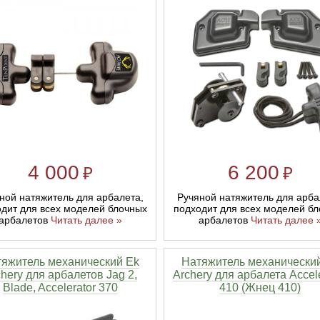
4 000
6 200
₽
₽
ной натяжитель для арбалета,
Ручяной натяжитель для арба
дит для всех моделей блочных
подходит для всех моделей б
арбалетов
Читать далее »
арбалетов
Читать далее 
яжитель механический Ek
Натяжитель механически
hery для арбалетов Jag 2,
Archery для арбалета Accele
Blade, Accelerator 370
410 (Жнец 410)