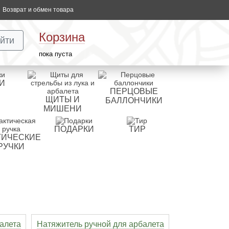
Возврат и обмен товара
Корзина
йти
пока пуста
И
ПЕРЦОВЫЕ
ЩИТЫ И
БАЛЛОНЧИКИ
МИШЕНИ
ПОДАРКИ
ТИР
ТИЧЕСКИЕ
РУЧКИ
алета
Натяжитель ручной для арбалета