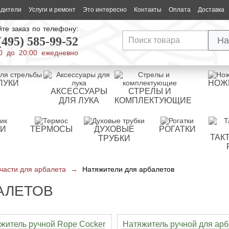
одители
Услуги и ремонт
Это интересно
Контакты
Оплата
Доставка
те заказ по телефону:
(495) 585-99-52
На
0 до 20:00 ежедневно
ЛУКИ
НОЖ
АКСЕССУАРЫ
СТРЕЛЫ И
ДЛЯ ЛУКА
КОМПЛЕКТУЮЩИЕ
РИ
ТЕРМОСЫ
ДУХОВЫЕ
РОГАТКИ
ТАК
ТРУБКИ
части для арбалета
→
Натяжители для арбалетов
АЛЕТОВ
житель ручной Rope Cocker
Натяжитель ручной для арб