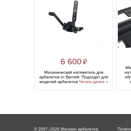
6 600
₽
Ме
Механический натяжитель для
нат
арбалетов от Barnett. Подходит для
обл
моделей арбалетов
Читать далее »
© 2007–2026 Магазин арбалетов,
Полит