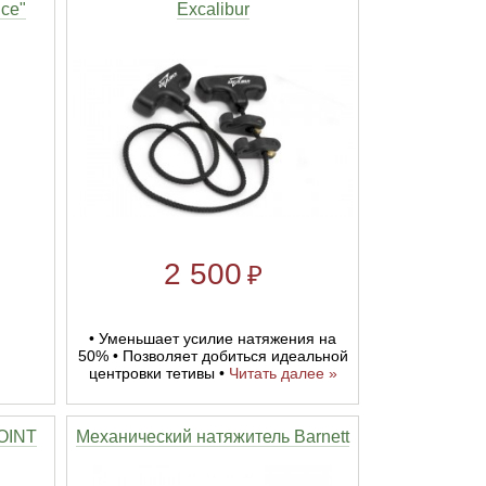
ce"
Excalibur
2 500
₽
• Уменьшает усилие натяжения на
50% • Позволяет добиться идеальной
центровки тетивы •
Читать далее »
OINT
Механический натяжитель Barnett