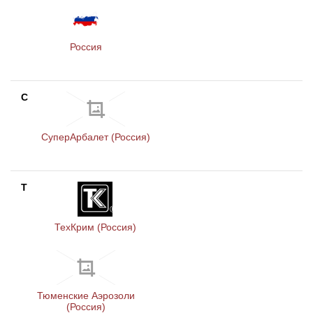
Россия
С
СуперАрбалет (Россия)
Т
ТехКрим (Россия)
Тюменские Аэрозоли
(Россия)