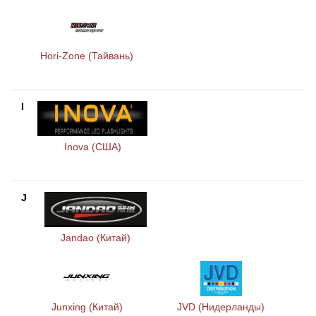
Hori-Zone (Тайвань)
I
Inova (США)
J
Jandao (Китай)
Junxing (Китай)
JVD (Нидерланды)