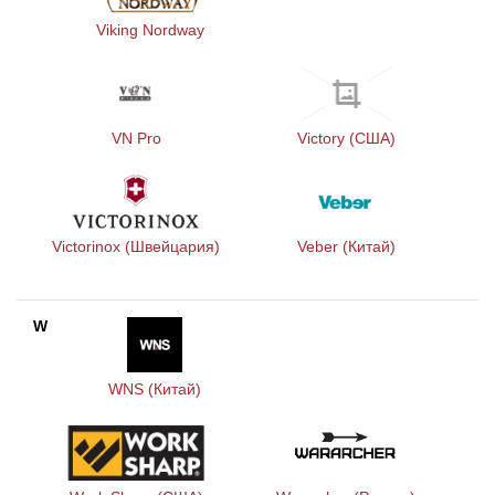
Viking Nordway
VN Pro
Victory (США)
Victorinox (Швейцария)
Veber (Китай)
W
WNS (Китай)