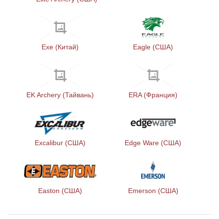
Exe (Китай)
Eagle (США)
EK Archery (Тайвань)
ERA (Франция)
Excalibur (США)
Edge Ware (США)
Easton (США)
Emerson (США)