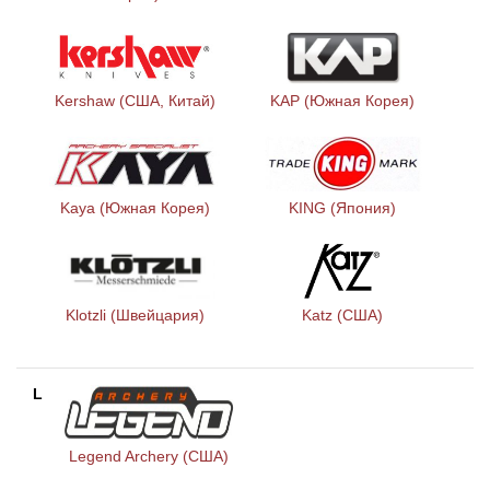
Kershaw (США, Китай)
KAP (Южная Корея)
Kaya (Южная Корея)
KING (Япония)
Klotzli (Швейцария)
Katz (США)
L
Legend Archery (США)