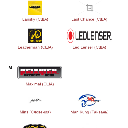
Lansky (США)
Last Chance (США)
Leatherman (США)
Led Lenser (США)
M
Maximal (США)
Mins (Словения)
Man Kung (Тайвань)