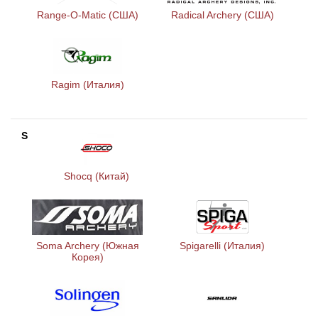
Range-O-Matic (США)
Radical Archery (США)
Ragim (Италия)
S
Shocq (Китай)
Soma Archery (Южная
Spigarelli (Италия)
Корея)