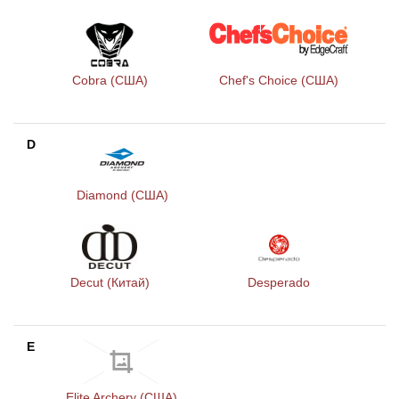
Cobra (США)
Chef's Сhoice (США)
D
Diamond (США)
Decut (Китай)
Desperado
E
Elite Archery (США)