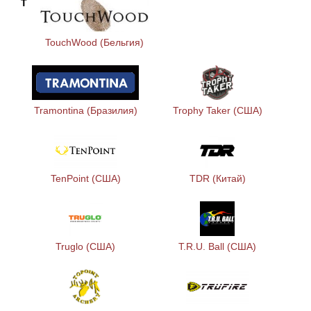
T
TouchWood (Бельгия)
Tramontina (Бразилия)
Trophy Taker (США)
TenPoint (США)
TDR (Китай)
Truglo (США)
T.R.U. Ball (США)