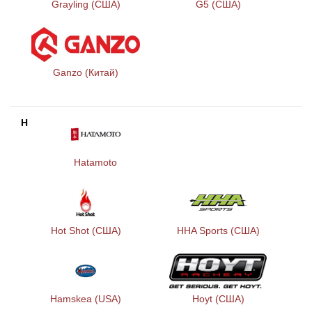
Grayling (США)
G5 (США)
Ganzo (Китай)
H
Hatamoto
Hot Shot (США)
HHA Sports (США)
Hamskea (USA)
Hoyt (США)