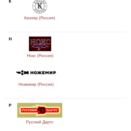
К
Кизляр (Россия)
Н
Нокс (Россия)
Ножемир (Россия)
Р
Русский Дартс