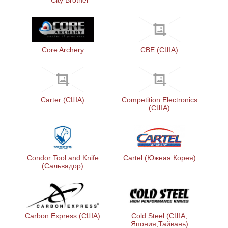
City Brother
Core Archery
CBE (США)
Carter (США)
Competition Electronics
(США)
Condor Tool and Knife
Cartel (Южная Корея)
(Сальвадор)
Carbon Express (США)
Cold Steel (США,
Япония,Тайвань)