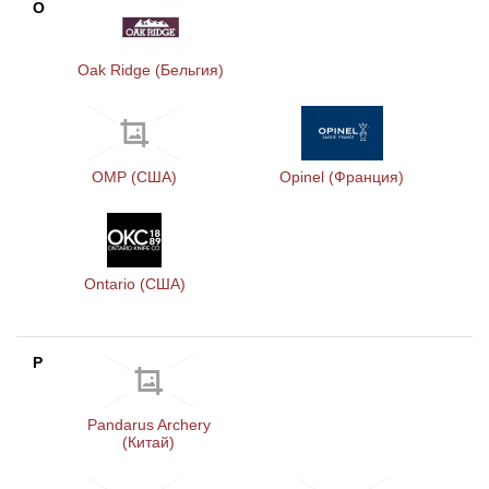
O
Oak Ridge (Бельгия)
OMP (CША)
Opinel (Франция)
Ontario (США)
P
Pandarus Archery
(Китай)