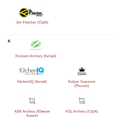
Jim Fletcher (США)
K
Krossen Archery (Китай)
KitchenIQ (Китай)
Kizlyar Supreme
(Россия)
K&K Archery (Южная
KSL Archery (США)
Корея)