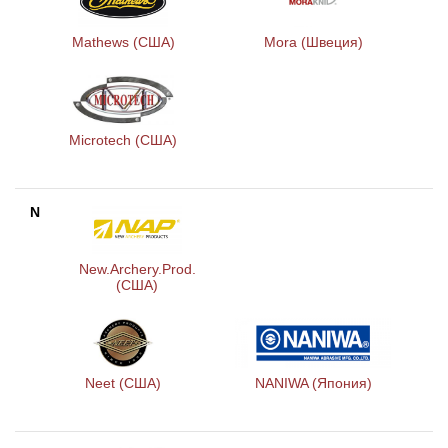
Mathews (США)
Mora (Швеция)
Microtech (США)
N
New.Archery.Prod.
(США)
Neet (США)
NANIWA (Япония)