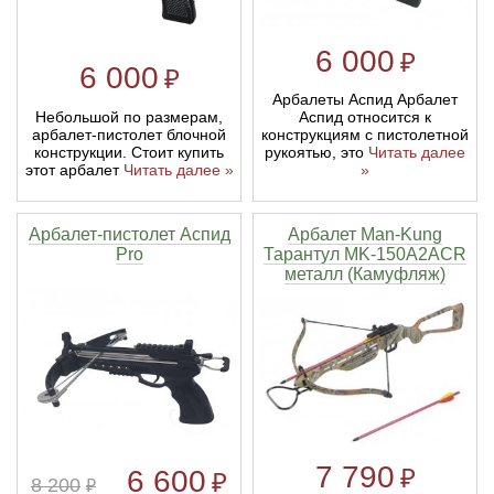
6 000
₽
6 000
₽
Арбалеты Аспид Арбалет
Небольшой по размерам,
Аспид относится к
арбалет-пистолет блочной
конструкциям с пистолетной
конструкции. Стоит купить
рукоятью, это
Читать далее
этот арбалет
Читать далее »
»
Арбалет-пистолет Аспид
Арбалет Man-Kung
Pro
Тарантул MK-150A2ACR
металл (Камуфляж)
7 790
₽
6 600
₽
8 200
₽