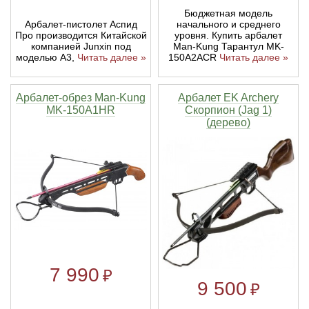
Бюджетная модель
Арбалет-пистолет Аспид
начального и среднего
Про производится Китайской
уровня. Купить арбалет
компанией Junxin под
Man-Kung Тарантул MK-
моделью А3,
Читать далее »
150A2ACR
Читать далее »
Арбалет-обрез Man-Kung
Арбалет EK Archery
MK-150A1HR
Скорпион (Jag 1)
(дерево)
7 990
₽
9 500
₽