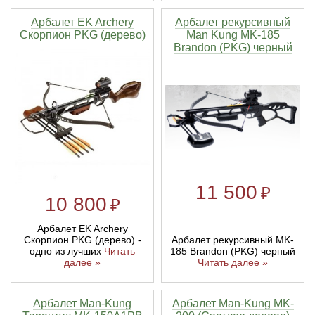
Арбалет EK Archery
Арбалет рекурсивный
Скорпион PKG (дерево)
Man Kung MK-185
Brandon (PKG) черный
11 500
₽
10 800
₽
Арбалет EK Archery
Скорпион PKG (дерево) -
Арбалет рекурсивный MK-
одно из лучших
Читать
185 Brandon (PKG) черный
далее »
Читать далее »
Арбалет Man-Kung
Арбалет Man-Kung MK-