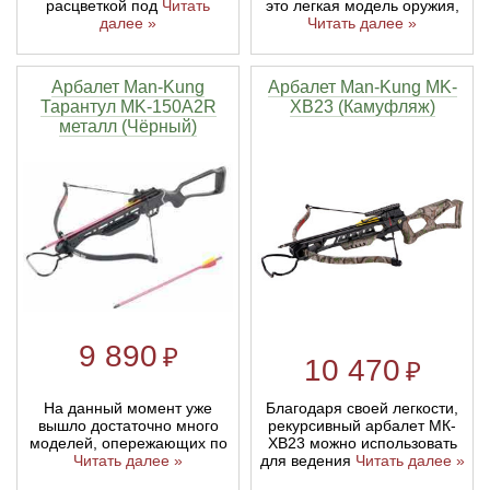
расцветкой под
Читать
это легкая модель оружия,
далее »
Читать далее »
Арбалет Man-Kung
Арбалет Man-Kung MK-
Тарантул MK-150A2R
XB23 (Камуфляж)
металл (Чёрный)
9 890
₽
10 470
₽
На данный момент уже
Благодаря своей легкости,
вышло достаточно много
рекурсивный арбалет МК-
моделей, опережающих по
ХВ23 можно использовать
Читать далее »
для ведения
Читать далее »