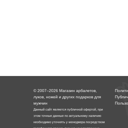
© 2007–2026 Магазин арбалетов,
Полит
луков, ножей и других подарков для
Публи
мужчин
Пользо
Данный сайт является публичной офертой, при
этом точные данные по актуальному наличию
необходимо уточнять у менеджера посредством