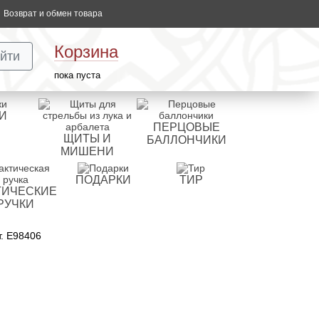
Возврат и обмен товара
Корзина
йти
пока пуста
И
ПЕРЦОВЫЕ
ЩИТЫ И
БАЛЛОНЧИКИ
МИШЕНИ
ПОДАРКИ
ТИР
ТИЧЕСКИЕ
РУЧКИ
т. E98406