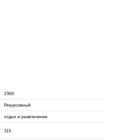
2360
Рекурсивный
отдых и развлечение
а
115