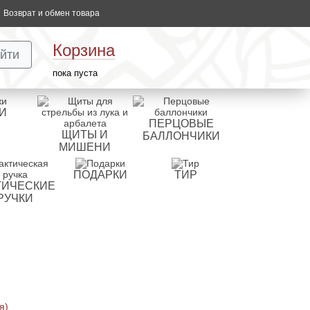
Возврат и обмен товара
Корзина
йти
пока пуста
И
ПЕРЦОВЫЕ
ЩИТЫ И
БАЛЛОНЧИКИ
МИШЕНИ
ПОДАРКИ
ТИР
ТИЧЕСКИЕ
РУЧКИ
я)