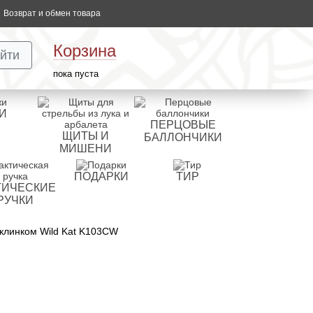
Возврат и обмен товара
Корзина
йти
пока пуста
И
ПЕРЦОВЫЕ
ЩИТЫ И
БАЛЛОНЧИКИ
МИШЕНИ
ПОДАРКИ
ТИР
ТИЧЕСКИЕ
РУЧКИ
клинком Wild Kat K103CW