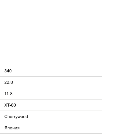
340
22.8
11.8
XT-80
Cherrywood
Япония