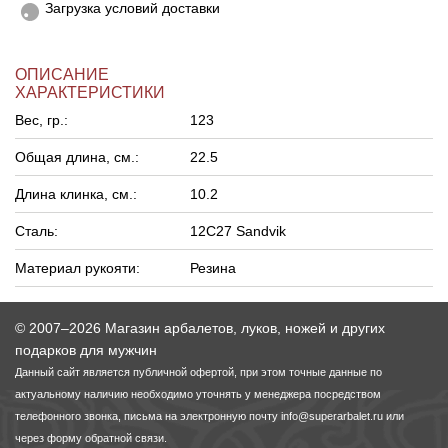
Загрузка условий доставки
ОПИСАНИЕ
ХАРАКТЕРИСТИКИ
Вес, гр.:
123
Общая длина, см.:
22.5
Длина клинка, см.:
10.2
Сталь:
12C27 Sandvik
Материал рукояти:
Резина
© 2007–2026 Магазин арбалетов, луков, ножей и других
подарков для мужчин
Данный сайт является публичной офертой, при этом точные данные по
актуальному наличию необходимо уточнять у менеджера посредством
телефонного звонка, письма на электронную почту
info@superarbalet.ru
или
через форму обратной связи.