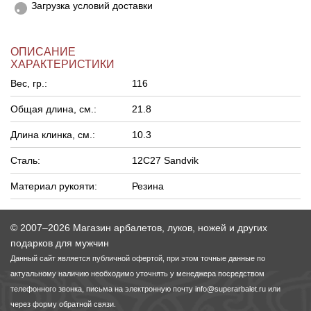
Загрузка условий доставки
ОПИСАНИЕ
ХАРАКТЕРИСТИКИ
Вес, гр.:
116
Общая длина, см.:
21.8
Длина клинка, см.:
10.3
Сталь:
12C27 Sandvik
Материал рукояти:
Резина
© 2007–2026 Магазин арбалетов, луков, ножей и других
подарков для мужчин
Данный сайт является публичной офертой, при этом точные данные по
актуальному наличию необходимо уточнять у менеджера посредством
телефонного звонка, письма на электронную почту
info@superarbalet.ru
или
через форму обратной связи.