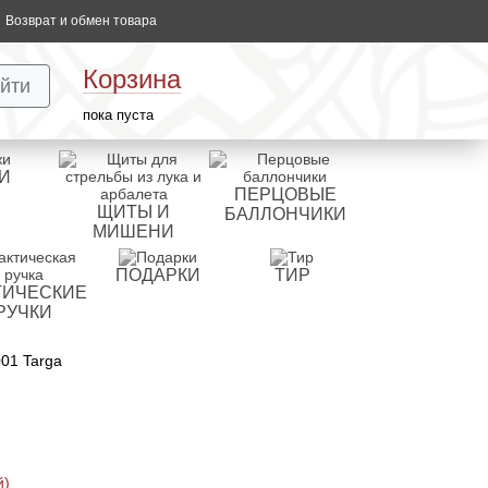
Возврат и обмен товара
Корзина
йти
пока пуста
И
ПЕРЦОВЫЕ
ЩИТЫ И
БАЛЛОНЧИКИ
МИШЕНИ
ПОДАРКИ
ТИР
ТИЧЕСКИЕ
РУЧКИ
01 Targa
й)