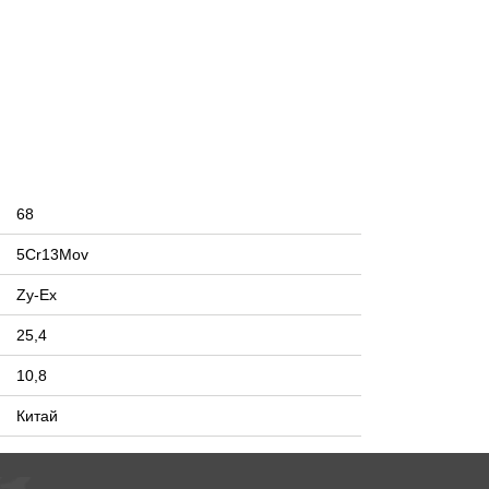
68
5Cr13Mov
Zy-Ex
25,4
10,8
Китай