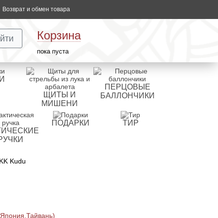
Возврат и обмен товара
Корзина
йти
пока пуста
И
ПЕРЦОВЫЕ
ЩИТЫ И
БАЛЛОНЧИКИ
МИШЕНИ
ПОДАРКИ
ТИР
ТИЧЕСКИЕ
РУЧКИ
0KK Kudu
 Япония,Тайвань)