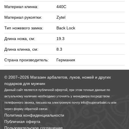
Материал клинка:
440С
Материал рукоятки:
Zytel
Тип ножевого замка:
Back Lock
Длина ножа, см:
19.3
Длина клинка, см:
8.3
Страна производитель:
Германия
© 2007–2026 Магазин арбалетов, луков, ножей и других
подарков для мужчин
Данный сайт является публичной офертой, при этом точные данные по
актуальному наличию необходимо уточнять у менеджера посредством
телефонного звонка, письма на электронную почту
info@superarbalet.ru
или
через форму обратной связи.
Политика конфиденциальности
Публичная оферта
Пользовательское соглашение