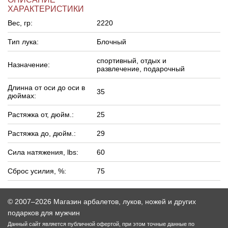
ХАРАКТЕРИСТИКИ
Вес, гр:
2220
Тип лука:
Блочный
спортивный, отдых и
Назначение:
развлечение, подарочный
Длинна от оси до оси в
35
дюймах:
Растяжка от, дюйм.:
25
Растяжка до, дюйм.:
29
Сила натяжения, lbs:
60
Сброс усилия, %:
75
© 2007–2026 Магазин арбалетов, луков, ножей и других
подарков для мужчин
Данный сайт является публичной офертой, при этом точные данные по