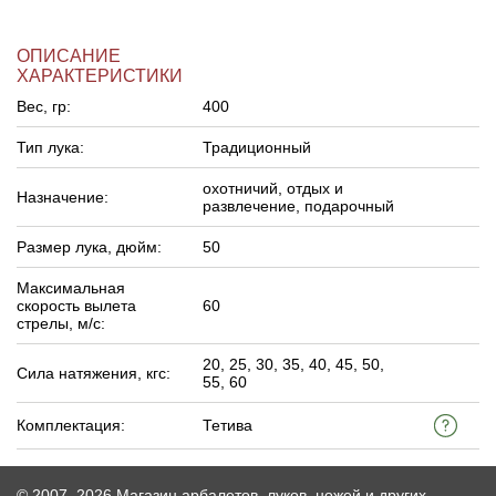
ОПИСАНИЕ
ХАРАКТЕРИСТИКИ
Вес, гр:
400
Тип лука:
Традиционный
охотничий, отдых и
Назначение:
развлечение, подарочный
Размер лука, дюйм:
50
Максимальная
скорость вылета
60
стрелы, м/c:
20, 25, 30, 35, 40, 45, 50,
Сила натяжения, кгс:
55, 60
Комплектация:
Тетива
© 2007–2026 Магазин арбалетов, луков, ножей и других