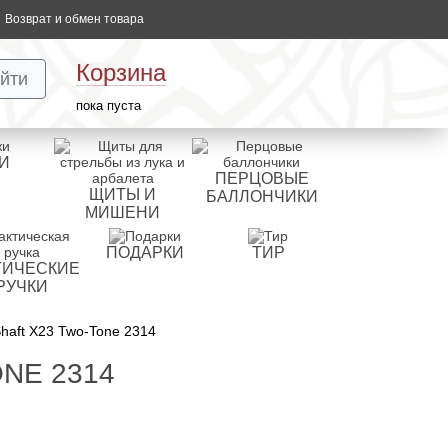
Возврат и обмен товара
Корзина
йти
пока пуста
И
ПЕРЦОВЫЕ
ЩИТЫ И
БАЛЛОНЧИКИ
МИШЕНИ
ПОДАРКИ
ТИР
ТИЧЕСКИЕ
РУЧКИ
haft X23 Two-Tone 2314
NE 2314