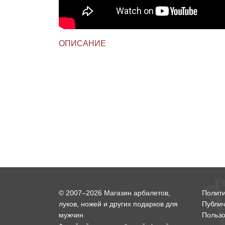
ОПИСАНИЕ
© 2007–2026 Магазин арбалетов,
Полит
луков, ножей и других подарков для
Публи
мужчин
Пользо