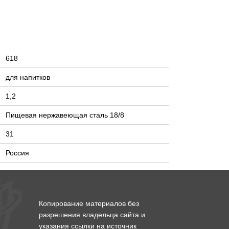
618
для напитков
1,2
Пищевая нержавеющая сталь 18/8
31
Россия
Копирование материалов без
разрешения владельца сайта и
указания ссылки на источник