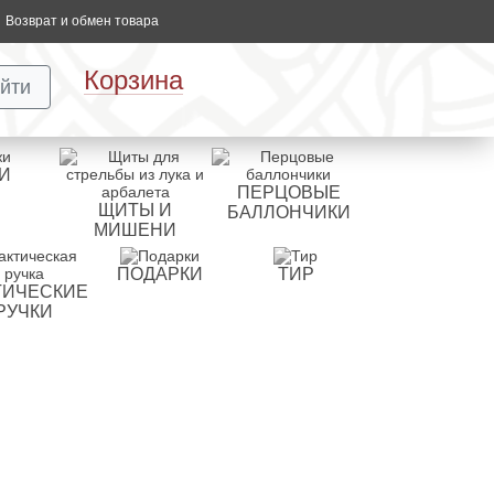
Возврат и обмен товара
Корзина
йти
И
ПЕРЦОВЫЕ
ЩИТЫ И
БАЛЛОНЧИКИ
МИШЕНИ
ПОДАРКИ
ТИР
ТИЧЕСКИЕ
РУЧКИ