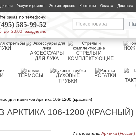
одители
Услуги и ремонт
Это интересно
Контакты
Оплата
Доставка
те заказ по телефону:
(495) 585-99-52
На
0 до 20:00 ежедневно
ЛУКИ
НОЖ
АКСЕССУАРЫ
СТРЕЛЫ И
ДЛЯ ЛУКА
КОМПЛЕКТУЮЩИЕ
РИ
ТЕРМОСЫ
ДУХОВЫЕ
РОГАТКИ
ТАК
ТРУБКИ
ос для напитков Арктика 106-1200 (красный)
 АРКТИКА 106-1200 (КРАСНЫЙ)
Изготовитель:
Арктика (Россия)