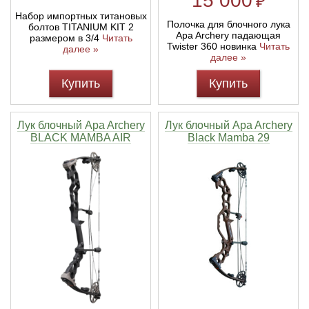
15 000
₽
Набор импортных титановых
Полочка для блочного лука
болтов TITANIUM KIT 2
Apa Archery падающая
размером в 3/4
Читать
Twister 360 новинка
Читать
далее »
далее »
Купить
Купить
Лук блочный Apa Archery
Лук блочный Apa Archery
BLACK MAMBA AIR
Black Mamba 29