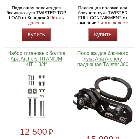
Падающая полочка для
Падающая полочка для
блочного лука TWISTER TOP
блочного лука TWISTER
LOAD от Канадской
Читать
FULL CONTAINMENT от
далее »
компании
Читать далее »
Купить
Купить
Набор титановых болтов
Полочка для блочного
Apa Archery TITANIUM
лука Apa Archery
KIT 1 3/4″
падающая Twister 360
12 500
₽