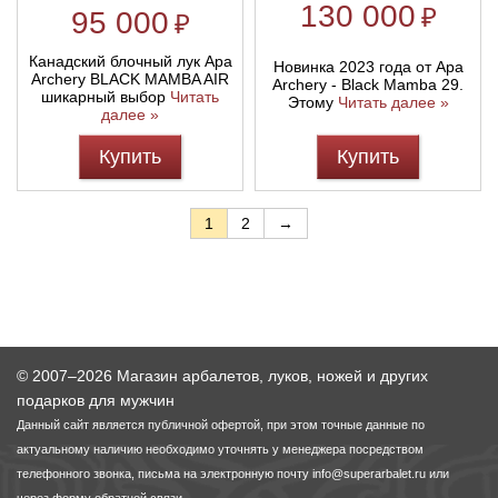
130 000
₽
95 000
₽
Канадский блочный лук Apa
Новинка 2023 года от Apa
Archery BLACK MAMBA AIR
Archery - Black Mamba 29.
шикарный выбор
Читать
Этому
Читать далее »
далее »
Купить
Купить
1
2
→
© 2007–2026 Магазин арбалетов, луков, ножей и других
подарков для мужчин
Данный сайт является публичной офертой, при этом точные данные по
актуальному наличию необходимо уточнять у менеджера посредством
телефонного звонка, письма на электронную почту
info@superarbalet.ru
или
через форму обратной связи.