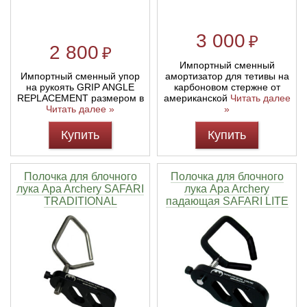
3 000
₽
2 800
₽
Импортный сменный
амортизатор для тетивы на
Импортный сменный упор
карбоновом стержне от
на рукоять GRIP ANGLE
американской
Читать далее
REPLACEMENT размером в
»
Читать далее »
Купить
Купить
Полочка для блочного
Полочка для блочного
лука Apa Archery SAFARI
лука Apa Archery
TRADITIONAL
падающая SAFARI LITE