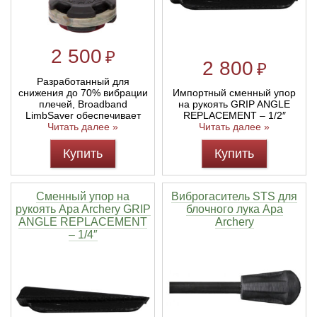
2 500
₽
2 800
₽
Разработанный для
снижения до 70% вибрации
Импортный сменный упор
плечей, Broadband
на рукоять GRIP ANGLE
LimbSaver обеспечивает
REPLACEMENT – 1/2″
Читать далее »
Читать далее »
Купить
Купить
Сменный упор на
Виброгаситель STS для
рукоять Apa Archery GRIP
блочного лука Apa
ANGLE REPLACEMENT
Archery
– 1/4″