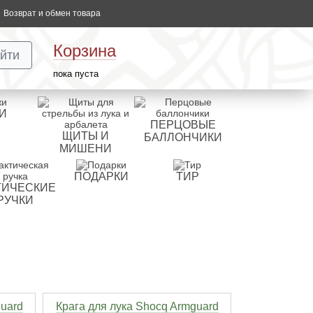
Возврат и обмен товара
Корзина
йти
пока пуста
И
ПЕРЦОВЫЕ
ЩИТЫ И
БАЛЛОНЧИКИ
МИШЕНИ
ПОДАРКИ
ТИР
ТИЧЕСКИЕ
РУЧКИ
guard
Крага для лука Shocq Armguard