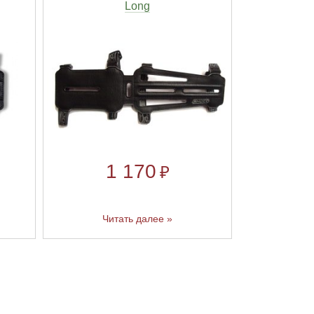
Long
1 170
₽
Читать далее »