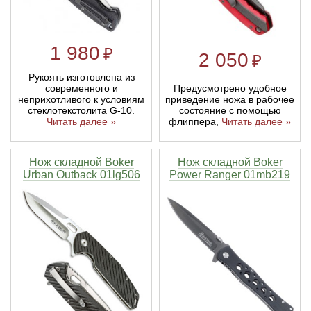
1 980
₽
2 050
₽
Рукоять изготовлена из
Предусмотрено удобное
современного и
приведение ножа в рабочее
неприхотливого к условиям
состояние с помощью
стеклотекстолита G-10.
флиппера,
Читать далее »
Читать далее »
Нож складной Boker
Нож складной Boker
Urban Outback 01lg506
Power Ranger 01mb219