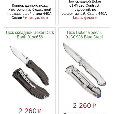
Нож складной Boker
01RY320 Contrast
Клинок данного ножа
недорогой, но
изготовлен из бюджетной
эффективный. Сталь 440А
нержавеющей стали 440А.
Читать далее »
Сплав
Читать далее »
Нож складной Boker Dark
Нож Boker модель
Earth 01sc656
01SC986 Blue Steel
2 260
₽
2 260
₽