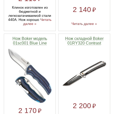
Клинок изготовлен из
2 140
₽
бюджетной и
легкозатачиваемой стали
440А. Нож хорошо
Читать
Читать далее »
далее »
Нож Boker модель
Нож складной Boker
01sc001 Blue Line
01RY320 Contrast
2 200
₽
2 170
₽