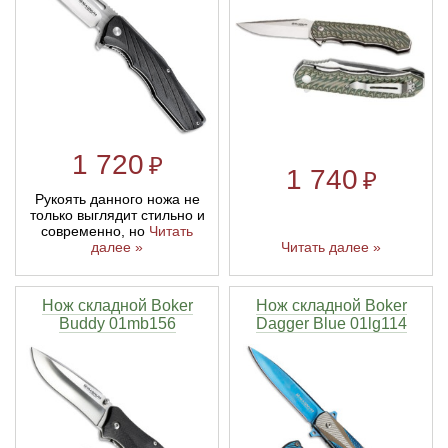
1 720
₽
1 740
₽
Рукоять данного ножа не
только выглядит стильно и
современно, но
Читать
далее »
Читать далее »
Нож складной Boker
Нож складной Boker
Buddy 01mb156
Dagger Blue 01lg114