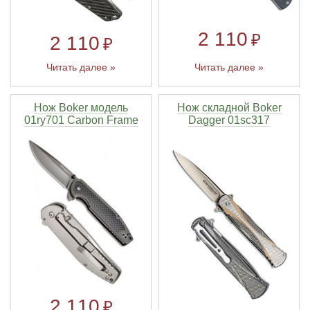
2 110
₽
2 110
₽
Читать далее »
Читать далее »
Нож Boker модель
Нож складной Boker
01ry701 Carbon Frame
Dagger 01sc317
2 110
₽