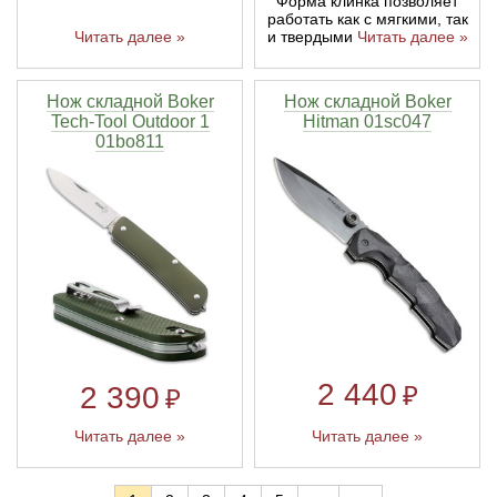
Форма клинка позволяет
работать как с мягкими, так
Читать далее »
и твердыми
Читать далее »
Нож складной Boker
Нож складной Boker
Tech-Tool Outdoor 1
Hitman 01sc047
01bo811
2 440
2 390
₽
₽
Читать далее »
Читать далее »