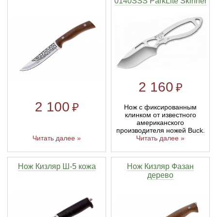
0140SSS ParkLite Skinner
2 160
₽
2 100
₽
Нож с фиксированным
клинком от известного
американского
производителя ножей Buck.
Читать далее »
Читать далее »
Нож Кизляр Ш-5 кожа
Нож Кизляр Фазан
дерево