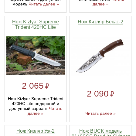
модель
Читать далее »
далее »
Нож Kizlyar Supreme
Нож Кизляр Бекас-2
Trident 420HC Lite
2 065
₽
2 090
₽
Нож Kizlyar Supreme Trident
420HC Lite недорогой и
доступный вариант
Читать
далее »
Читать далее »
Нож Кизляр Уж-2
Нож BUCK модель