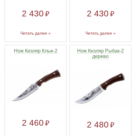
2 430
2 430
₽
₽
Читать далее »
Читать далее »
Нож Кизляр Клык-2
Нож Кизляр Рыбак-2
дерево
2 460
₽
2 480
₽