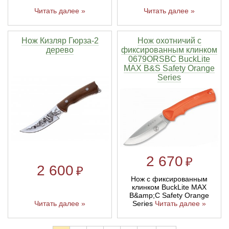
Читать далее »
Читать далее »
Нож Кизляр Гюрза-2
Нож охотничий с
дерево
фиксированным клинком
0679ORSBC BuckLite
MAX B&S Safety Orange
Series
2 670
₽
2 600
₽
Нож с фиксированным
клинком BuckLite MAX
B&amp;C Safety Orange
Читать далее »
Series
Читать далее »