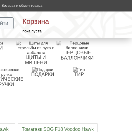
Возврат и обмен товара
Корзина
йти
пока пуста
И
ПЕРЦОВЫЕ
ЩИТЫ И
БАЛЛОНЧИКИ
МИШЕНИ
ПОДАРКИ
ТИР
ТИЧЕСКИЕ
РУЧКИ
Hawk
Томагавк SOG F18 Voodoo Hawk