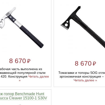
8 670
₽
8 670
₽
абочая часть выполнена из
Томагавки и топоры SOG отл
жавеющей популярной стали
эргономичная конструкция – 
 420. Конструкция
Читать далее
Читать далее »
»
ж-топор Benchmade Hunt
ucca Cleaver 15100-1 S30V