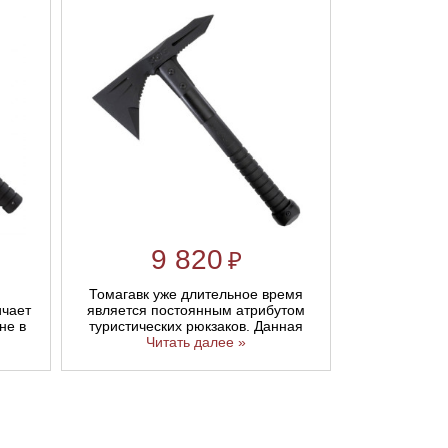
9 820
₽
Томагавк уже длительное время
ичает
является постоянным атрибутом
не в
туристических рюкзаков. Данная
Читать далее »