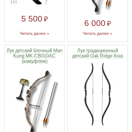
5 500
₽
6 000
₽
Читать далее »
Читать далее »
Лук детский блочный Man
Лук традиционный
Kung MK-CB010AC
детский Oak Ridge Aras
(камуфляж)