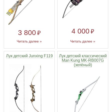
4 000
₽
3 800
₽
Читать далее »
Читать далее »
Лук детский Junxing F119
Лук детский классический
Man Kung MK-RB007G
(зелёный)