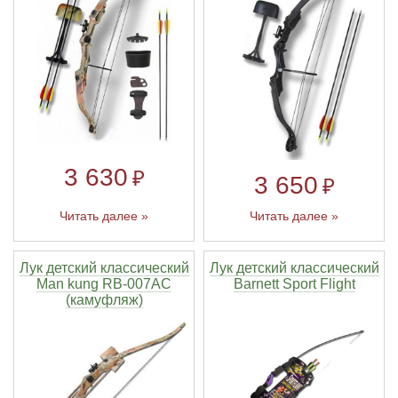
3 630
₽
3 650
₽
Читать далее »
Читать далее »
Лук детский классический
Лук детский классический
Man kung RB-007AC
Barnett Sport Flight
(камуфляж)