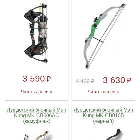
3 590
₽
3 630
₽
4 400
₽
Читать далее »
Читать далее »
Лук детский блочный Man
Лук детский блочный Man
Kung MK-CB006AC
Kung MK-CB010B
(камуфляж)
(чёрный)