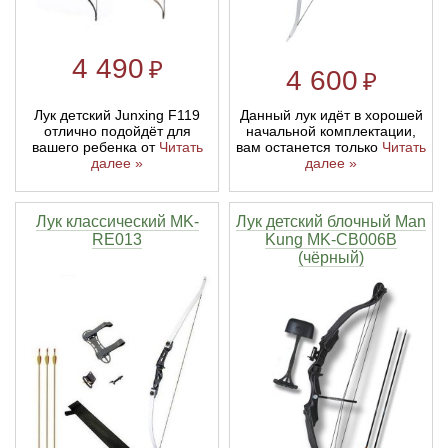
4 490
₽
4 600
₽
Лук детский Junxing F119
Данный лук идёт в хорошей
отлично подойдёт для
начальной комплектации,
вашего ребенка от
Читать
вам останется только
Читать
далее »
далее »
Лук классический MK-
Лук детский блочный Man
RE013
Kung MK-CB006B
(чёрный)