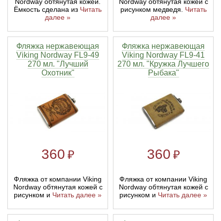
Nordway обтянутая кожей.
Nordway обтянутая кожей с
Ёмкость сделана из
Читать
рисунком медведя.
Читать
далее »
далее »
Фляжка нержавеющая
Фляжка нержавеющая
Viking Nordway FL9-49
Viking Nordway FL9-41
270 мл. "Лучший
270 мл. "Кружка Лучшего
Охотник"
Рыбака"
360
360
₽
₽
Фляжка от компании Viking
Фляжка от компании Viking
Nordway обтянутая кожей с
Nordway обтянутая кожей с
рисунком и
Читать далее »
рисунком и
Читать далее »