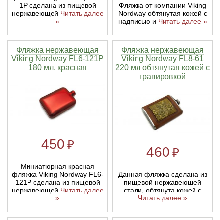
Фляжка от компании Viking
1P сделана из пищевой
Nordway обтянутая кожей с
нержавеющей
Читать далее
надписью и
Читать далее »
»
Фляжка нержавеющая
Фляжка нержавеющая
Viking Nordway FL6-121P
Viking Nordway FL8-61
180 мл. красная
220 мл обтянутая кожей с
гравировкой
450
₽
460
₽
Миниатюрная красная
Данная фляжка сделана из
фляжка Viking Nordway FL6-
пищевой нержавеющей
121P сделана из пищевой
стали, обтянута кожей с
нержавеющей
Читать далее
Читать далее »
»