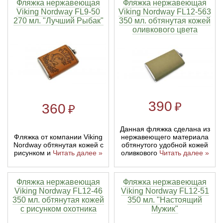
Фляжка нержавеющая
Фляжка нержавеющая
Viking Nordway FL9-50
Viking Nordway FL12-563
270 мл. "Лучший Рыбак"
350 мл. обтянутая кожей
оливкового цвета
390
₽
360
₽
Данная фляжка сделана из
Фляжка от компании Viking
нержавеющего материала
Nordway обтянутая кожей с
обтянутого удобной кожей
рисунком и
Читать далее »
оливкового
Читать далее »
Фляжка нержавеющая
Фляжка нержавеющая
Viking Nordway FL12-46
Viking Nordway FL12-51
350 мл. обтянутая кожей
350 мл. "Настоящий
с рисунком охотника
Мужик"