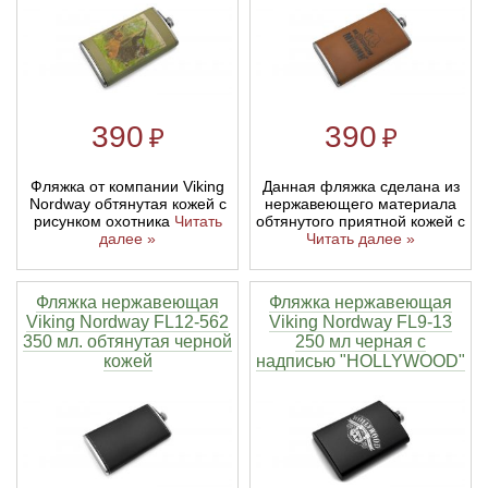
390
390
₽
₽
Фляжка от компании Viking
Данная фляжка сделана из
Nordway обтянутая кожей с
нержавеющего материала
рисунком охотника
Читать
обтянутого приятной кожей с
далее »
Читать далее »
Фляжка нержавеющая
Фляжка нержавеющая
Viking Nordway FL12-562
Viking Nordway FL9-13
350 мл. обтянутая черной
250 мл черная с
кожей
надписью "HOLLYWOOD"